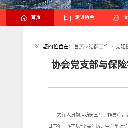
首页
走进协会
您的位置在：
首页 >
党群工作 >
党建
协会党支部与保险
为深入贯彻消防安全月工作要求，进一步
日下午举办了以“全民消防，生命至上”