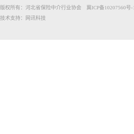
版权所有：河北省保险中介行业协会
冀ICP备10207560号-
技术支持：
网讯科技