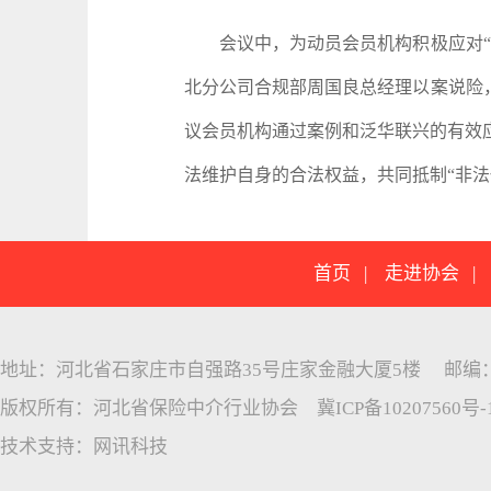
会议中，为动员会员机构积极应对“代
北分公司合规部周国良总经理以案说险
议会员机构通过案例和泛华联兴的有效
法维护自身的合法权益，共同抵制“非
首页
|
走进协会
地址：河北省石家庄市自强路35号庄家金融大厦5楼 邮编：05005
版权所有：河北省保险中介行业协会
冀ICP备10207560号-
技术支持：
网讯科技