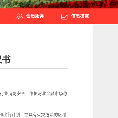
会员服务
信息披露
议书
介行业消防安全，维护河北金融市场稳
和出行计划；在具有火灾危险的区域