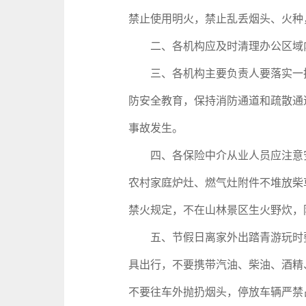
禁止使用明火，禁止乱丢烟头、火种
二、各机构应及时清理办公区域内
三、各机构主要负责人要落实一把
防安全教育，保持消防通道和疏散通
事故发生。
四、各保险中介从业人员应注意安
农村家庭炉灶、燃气灶附件不堆放柴
禁火规定，不在山林景区生火野炊，
五、节假日离家外出踏青游玩时要做
具出行，不要携带汽油、柴油、酒精
不要往车外抛扔烟头，停放车辆严禁