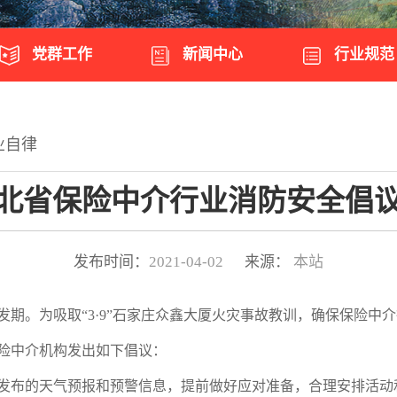
党群工作
新闻中心
行业规范
业自律
北省保险中介行业消防安全倡
发布时间：
2021-04-02
来源：
本站
。为吸取“3·9”石家庄众鑫大厦火灾事故教训，确保保险中
险中介机构发出如下倡议：
布的天气预报和预警信息，提前做好应对准备，合理安排活动