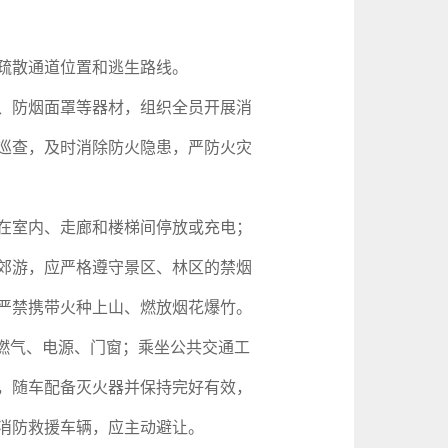
疏散通道位置和逃生路线。
、防烟面罩等器材，组织全员开展消
巡查，及时消除防火隐患，严防火灾
在室内、走廊和楼梯间停放或充电；
郊游，应严格遵守景区、林区的禁烟
严禁携带火种上山、燃放烟花爆竹。
燃气、电源、门窗；乘坐公共交通工
，随车配备灭火器并保持完好有效，
消防救援车辆，应主动避让。