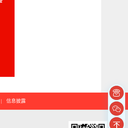
|
信息披露