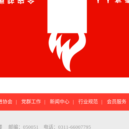
进协会
|
党群工作
|
新闻中心
|
行业规范
|
会员服务
：050051 电话：0311-66007795